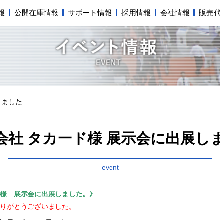
報
公開在庫情報
サポート情報
採用情報
会社情報
販売
しました
会社 タカード様 展示会に出展し
event
様 展示会に出展しました。》
りがとうございました。