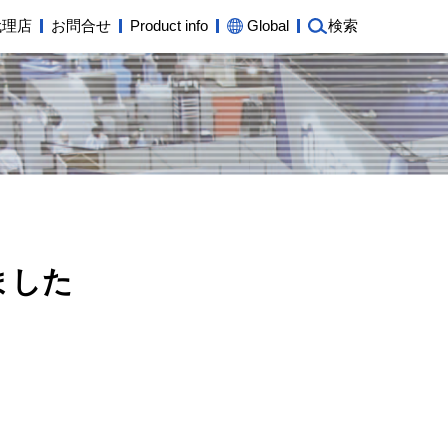
代理店
お問合せ
Product info
Global
検索
ました