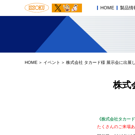
HOME
製品情
HOME
イベント
株式会社 タカード様 展示会に出展
株式
《株式会社タカード
たくさんのご来場あ