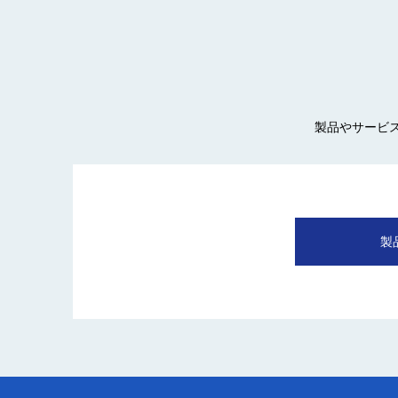
製品やサービ
製