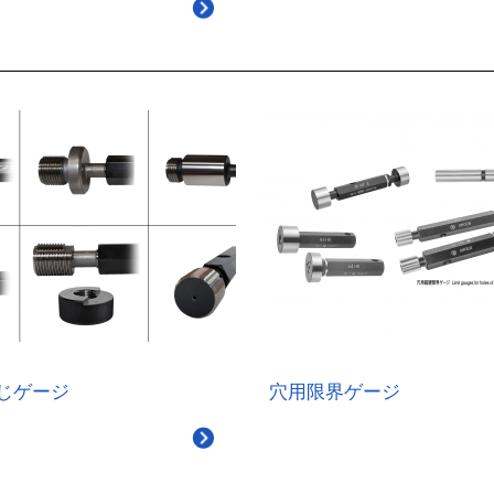
じゲージ
穴用限界ゲージ