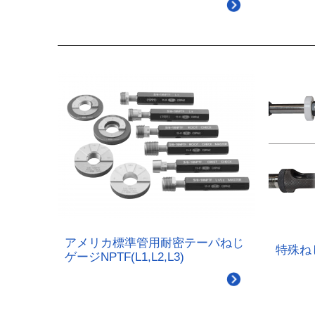
アメリカ標準管用耐密テーパねじ
特殊ね
ゲージNPTF(L1,L2,L3)