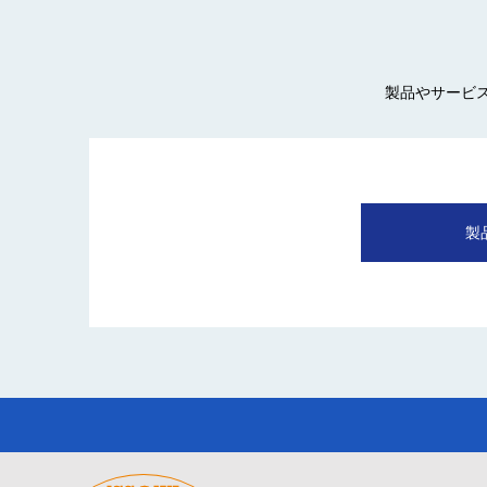
製品やサービ
製