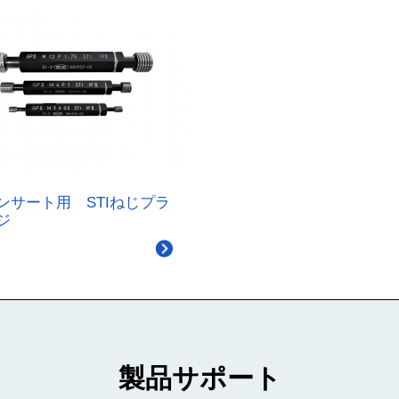
ンサート用 STIねじプラ
ジ
製品サポート