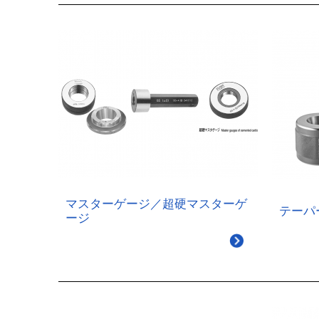
マスターゲージ／超硬マスターゲ
テーパ
ージ