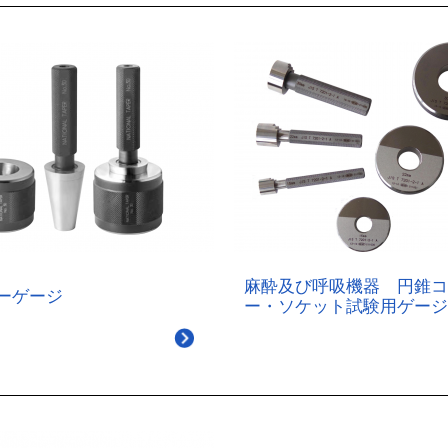
麻酔及び呼吸機器 円錐コ
ーゲージ
ー・ソケット試験用ゲージ