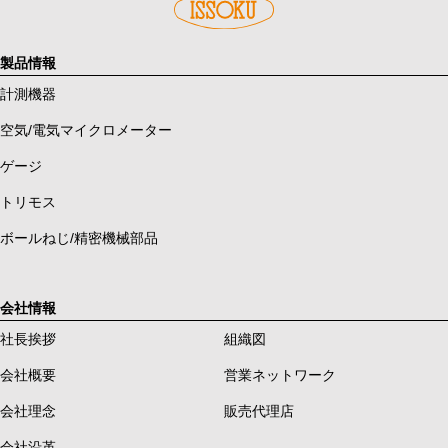
製品情報
計測機器
空気/電気マイクロメーター
ゲージ
トリモス
ボールねじ/精密機械部品
会社情報
社長挨拶
組織図
会社概要
営業ネットワーク
会社理念
販売代理店
会社沿革