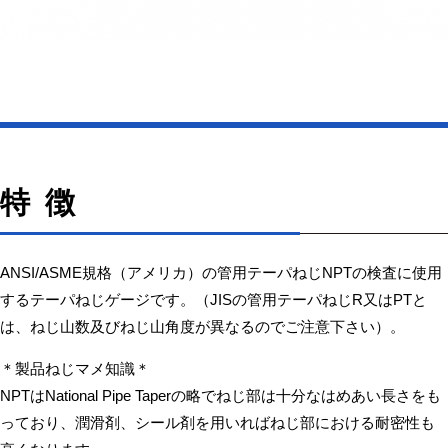
特徴
ANSI/ASME規格（アメリカ）の管用テーパねじNPTの検査に使用
するテーパねじゲージです。（JISの管用テーパねじR又はPTと
は、ねじ山数及びねじ山角度が異なるのでご注意下さい）。
＊製品ねじマメ知識＊
NPTはNational Pipe Taperの略でねじ部は十分なはめあい長さをも
っており、潤滑剤、シール剤を用いればねじ部における耐密性も