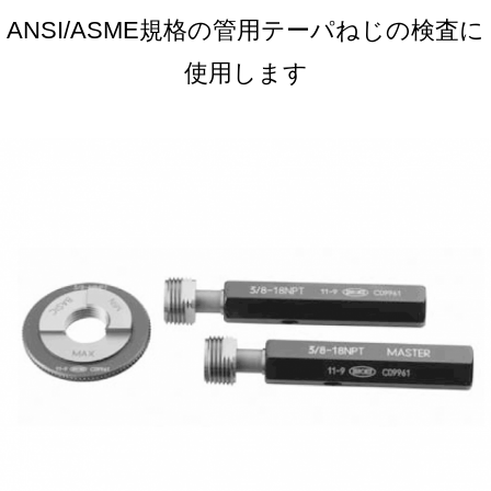
ANSI/ASME規格の管用テーパねじの検査に
使用します