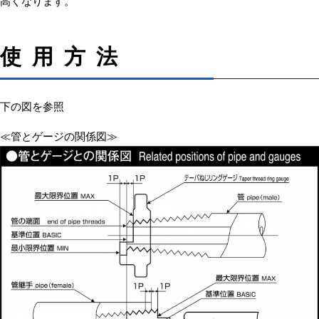
高くなります。
使用方法
下の図を参照
≪管とゲージの関係図≫