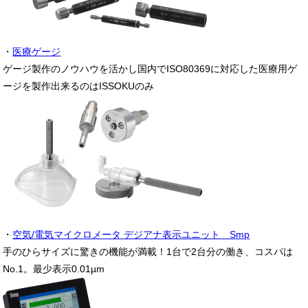
・
医療ゲージ
ゲージ製作のノウハウを活かし国内でISO80369に対応した医療用ゲ
ージを製作出来るのはISSOKUのみ
・
空気/電気マイクロメータ デジアナ表示ユニット Smp
手のひらサイズに驚きの機能が満載！1台で2台分の働き、コスパは
No.1。最少表示0.01µm