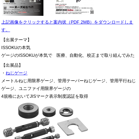
上記画像をクリックすると案内状（PDF 2MB）をダウンロードしま
す。
【出展テーマ】
ISSOKUの本気
ゲージのISSOKUが本気で 医療、自動化、校正まで取り組んでみた
【出展品】
・
ねじゲージ
メートルねじ用限界ゲージ、管用テーパーねじゲージ、管用平行ねじ
ゲージ、ユニファイ用限界ゲージの
4規格においてJISマーク表示制度認証を取得