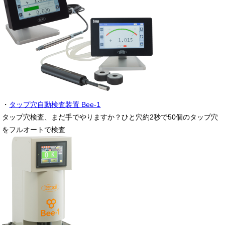
・
タップ穴自動検査装置 Bee-1
タップ穴検査、まだ手でやりますか？ひと穴約2秒で50個のタップ穴
をフルオートで検査