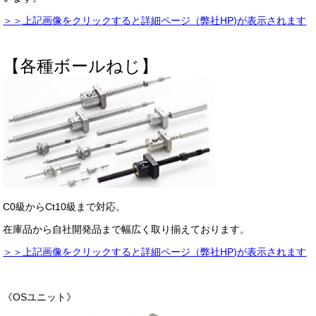
＞＞上記画像をクリックすると詳細ページ（弊社HP)が表示されます
【各種ボールねじ】
C0級からCt10級まで対応。
在庫品から自社開発品まで幅広く取り揃えております。
＞＞上記画像をクリックすると詳細ページ（弊社HP)が表示されます
《OSユニット》