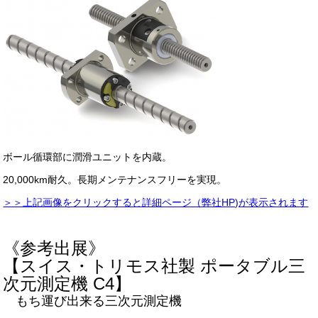
ボール循環部に潤滑ユニットを内蔵。
20,000km耐久。長期メンテナンスフリーを実現。
＞＞上記画像をクリックすると詳細ページ（弊社HP)が表示されます
《参考出展》
【スイス・トリモス社製 ポータブル三
次元測定機 C4】
もち運び出来る三次元測定機