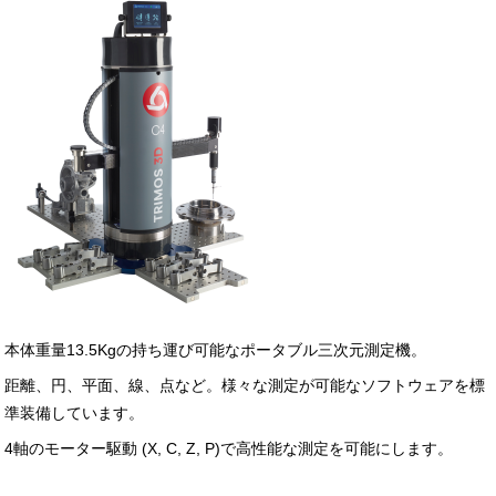
本体重量13.5Kgの持ち運び可能なポータブル三次元測定機。
距離、円、平面、線、点など。様々な測定が可能なソフトウェアを標
準装備しています。
4軸のモーター駆動 (X, C, Z, P)で高性能な測定を可能にします。